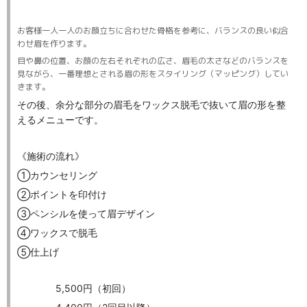
お客様一人一人のお顔立ちに合わせた骨格を参考に、バランスの良い似合
わせ眉を作ります。
目や鼻の位置、お顔の左右それぞれの広さ、眉毛の太さなどのバランスを
見ながら、一番理想とされる眉の形をスタイリング（マッピング）してい
きます。
その後、余分な部分の眉毛をワックス脱毛で抜いて眉の形を整
えるメニューです。
《施術の流れ》
①カウンセリング
②ポイントを印付け
③ペンシルを使って眉デザイン
④ワックスで脱毛
⑤仕上げ
5,500円（初回）