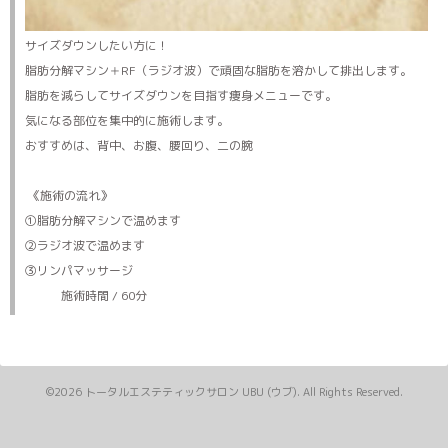
サイズダウンしたい方に！
脂肪分解マシン＋RF（ラジオ波）で頑固な脂肪を溶かして排出します。
脂肪を減らしてサイズダウンを目指す痩身メニューです。
気になる部位を集中的に施術します。
おすすめは、背中、お腹、腰回り、二の腕
《施術の流れ》
①脂肪分解マシンで温めます
②ラジオ波で温めます
③リンパマッサージ
施術時間 / 60分
©2026
トータルエステティックサロン UBU (ウブ)
. All Rights Reserved.