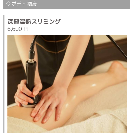
◇ ボディ 痩身
深部温熱スリミング
6,600 円